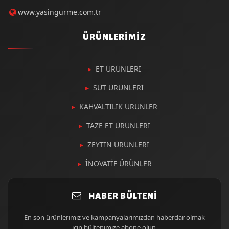
www.yasingurme.com.tr
ÜRÜNLERIMIZ
ET ÜRÜNLERİ
SÜT ÜRÜNLERİ
KAHVALTILIK ÜRÜNLER
TAZE ET ÜRÜNLERİ
ZEYTİN ÜRÜNLERİ
İNOVATİF ÜRÜNLER
HABER BÜLTENI
En son ürünlerimiz ve kampanyalarımızdan haberdar olmak
için bültenimize abone olun.