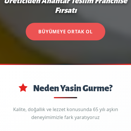
Üreticiden Anahtar Teslim Franchise
Fırsatı
BÜYÜMEYE ORTAK OL
Neden Yasin Gurme?
Kalite, doğallık ve lezzet konusunda 65 yılı aşkın
deneyimimizle fark yaratıyoruz