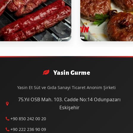
Yasin Gurme
Yasin Et Süt ve Gıda Sanayi Ticaret Anonim Şirketi
75.Yıl OSB Mah. 103. Cadde No:14 Odunpazarı
Eskişehir
+90 850 242 00 20
+90 222 236 90 09