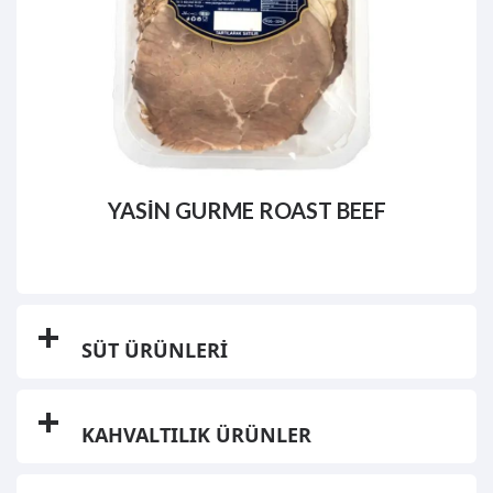
YASİN GURME ROAST BEEF
SÜT ÜRÜNLERİ
KAHVALTILIK ÜRÜNLER